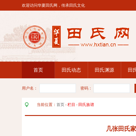
欢迎访问华夏田氏网，传承田氏文化
首页
田氏动态
田氏渊源
田
用户名：
密码：
当前位置：
首页
-
栏目
-
田氏族谱
几张田氏