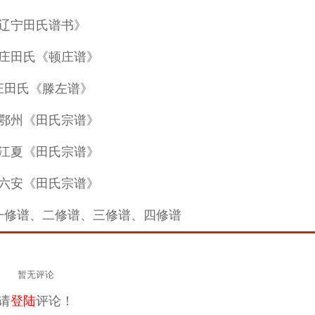
辽宁田氏谱书》
庄田氏《顿庄谱》
庄田氏《滕左谱》
鄂州《田氏宗谱》
江夏《田氏宗谱》
六安《田氏宗谱》
一修谱、二修谱、三修谱、四修谱
暂无评论
请
登陆
评论！