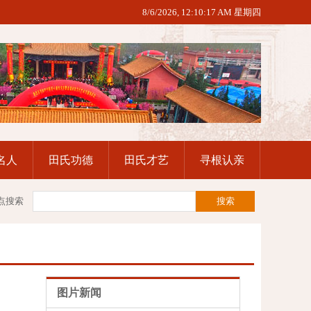
8/6/2026, 12:10:17 AM 星期四
名人
田氏功德
田氏才艺
寻根认亲
点搜索
图片新闻