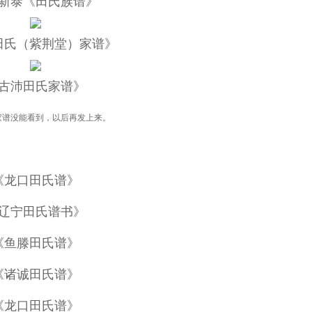
新泰《田氏族谱》
田氏（紫荆堂）家谱》
古沛田氏家谱》
家谱没能看到，以后再发上来。
《龙口田氏谱》
辽宁田氏谱书》
《鱼滕田氏谱》
《诸诚田氏谱》
《龙口田氏谱》